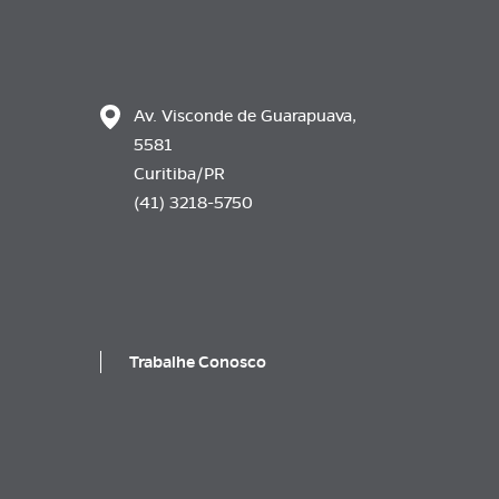
Av. Visconde de Guarapuava,
5581
Curitiba/PR
(41) 3218-5750
Trabalhe Conosco